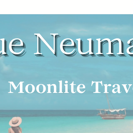
ue Neum
Moonlite Trav