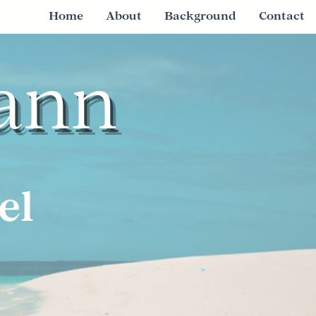
Home
About
Background
Contact
ann
el